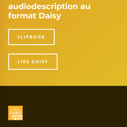
audiodescription au
format Daisy
FLIPBOOK
LIRE DAISY