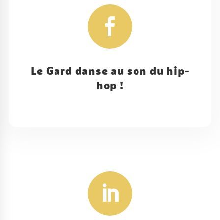

Le Gard danse au son du hip-
hop !
