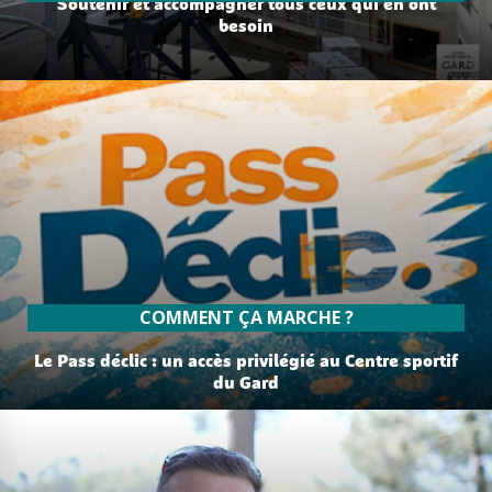
Soutenir et accompagner tous ceux qui en ont
besoin
lire plus
COMMENT ÇA MARCHE ?
Le Pass déclic : un accès privilégié au Centre sportif
du Gard
lire plus