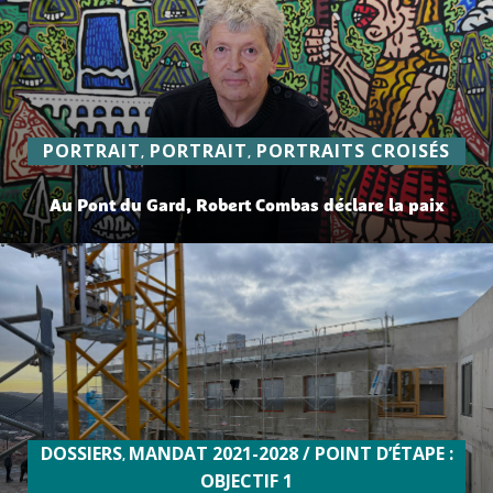
PORTRAIT
PORTRAIT
PORTRAITS CROISÉS
,
,
Au Pont du Gard, Robert Combas déclare la paix
lire plus
DOSSIERS
MANDAT 2021-2028 / POINT D’ÉTAPE :
,
OBJECTIF 1