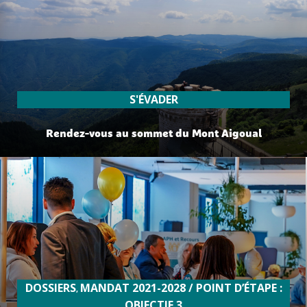
S'ÉVADER
Rendez-vous au sommet du Mont Aigoual
lire plus
DOSSIERS
MANDAT 2021-2028 / POINT D’ÉTAPE :
,
OBJECTIF 3