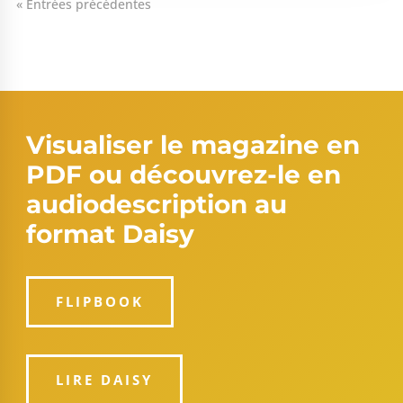
« Entrées précédentes
Visualiser le magazine en
PDF ou découvrez-le en
audiodescription au
format Daisy
FLIPBOOK
LIRE DAISY