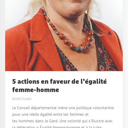
5 actions en faveur de l’égalité
femme-homme
BONS PLANS
Le Conseil départemental mène une politique volontariste
pour une réelle égalité entre les femmes et
les hommes dans le Gard. Une volonté qui s’illustre avec
la délégation « Égalité femme-homme et à la lutte