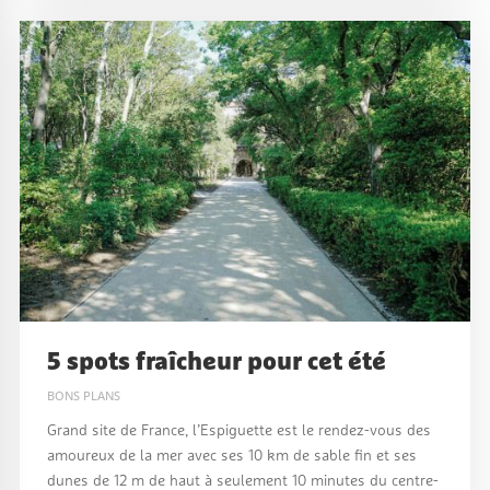
5 spots fraîcheur pour cet été
BONS PLANS
Grand site de France, l’Espiguette est le rendez-vous des
amoureux de la mer avec ses 10 km de sable fin et ses
dunes de 12 m de haut à seulement 10 minutes du centre-