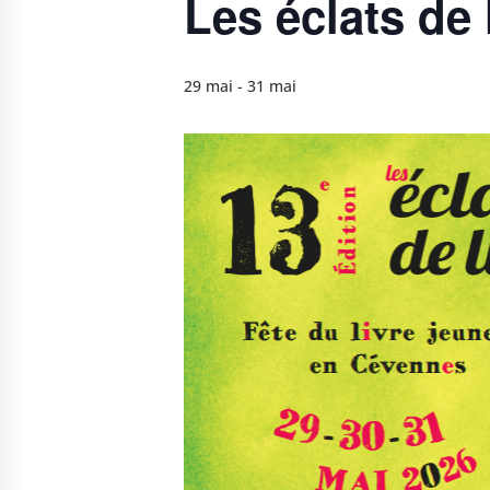
Les éclats de
29 mai
-
31 mai