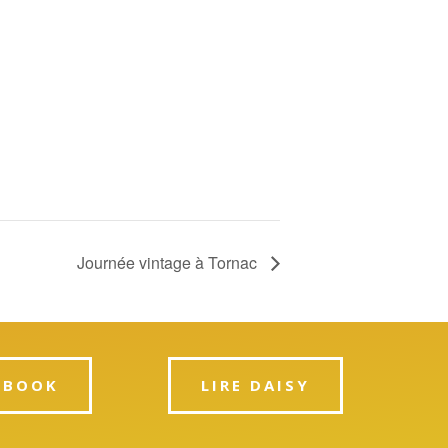
Journée vintage à Tornac
PBOOK
LIRE DAISY