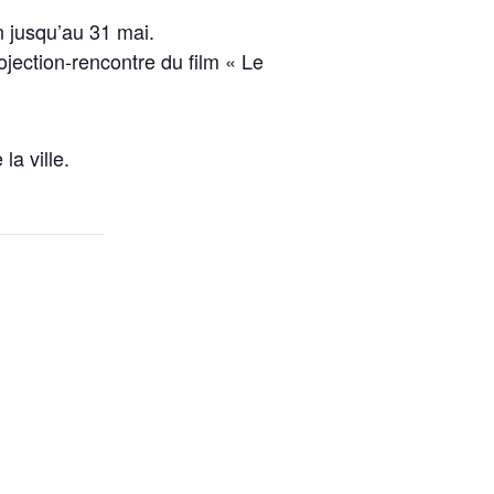
n jusqu’au 31 mai.
jection-rencontre du film « Le
la ville.