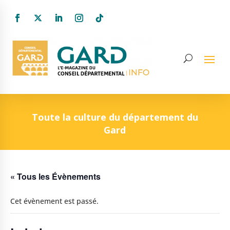
Toute la culture du département du
Gard
« Tous les Évènements
Cet évènement est passé.