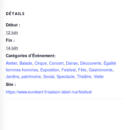
DÉTAILS
Début :
12 juin
Fin :
14 juin
Catégories d’Évènement:
Atelier
,
Balade
,
Cirque
,
Concert
,
Danse
,
Découverte
,
Égalité
femmes-hommes
,
Exposition
,
Festival
,
Fête
,
Gastronomie
,
Jardins
,
patrimoine
,
Social
,
Spectacle
,
Théâtre
,
Visite
Site :
https://www.eurekart.fr/saison-label-rue/festival