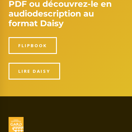
PDF ou découvrez-le en
audiodescription au
format Daisy
FLIPBOOK
LIRE DAISY