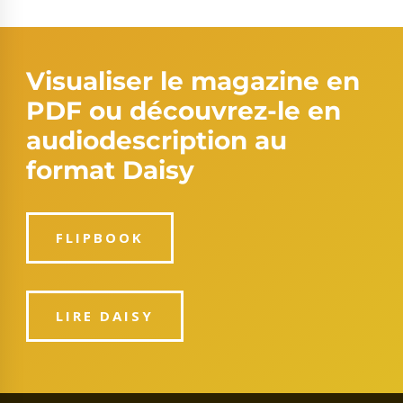
Visualiser le magazine en
PDF ou découvrez-le en
audiodescription au
format Daisy
FLIPBOOK
LIRE DAISY