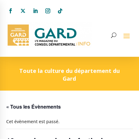
Toute la culture du département du
Gard
« Tous les Évènements
Cet évènement est passé.