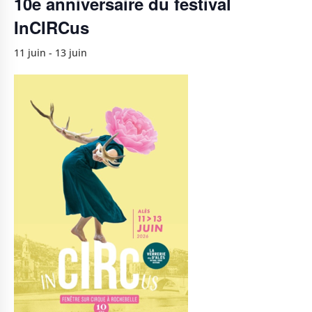
10e anniversaire du festival
InCIRCus
11 juin
-
13 juin