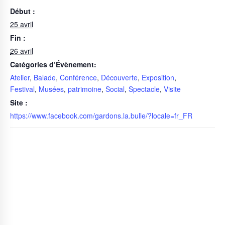
Début :
25 avril
Fin :
26 avril
Catégories d’Évènement:
Atelier
,
Balade
,
Conférence
,
Découverte
,
Exposition
,
Festival
,
Musées
,
patrimoine
,
Social
,
Spectacle
,
Visite
Site :
https://www.facebook.com/gardons.la.bulle/?locale=fr_FR