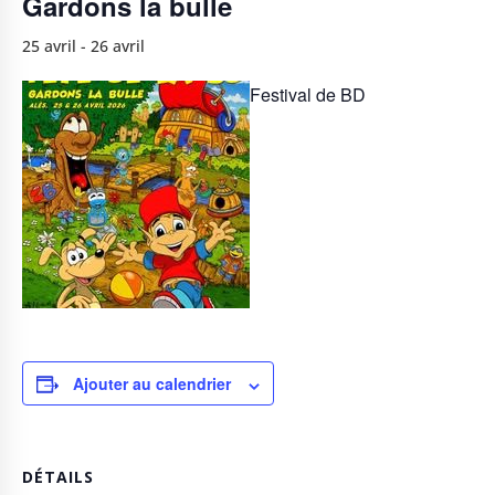
Gardons la bulle
25 avril
-
26 avril
Festival de BD
Ajouter au calendrier
DÉTAILS