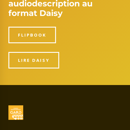
audiodescription au
format Daisy
FLIPBOOK
LIRE DAISY