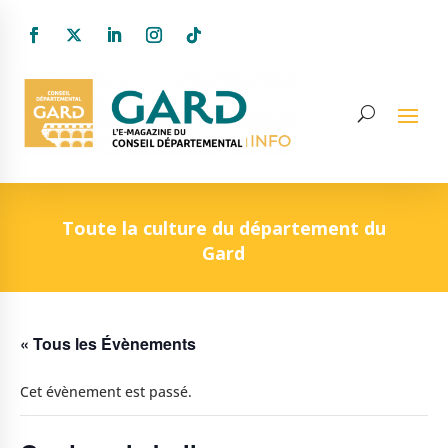
Toute la culture du département du
Gard
« Tous les Évènements
Cet évènement est passé.