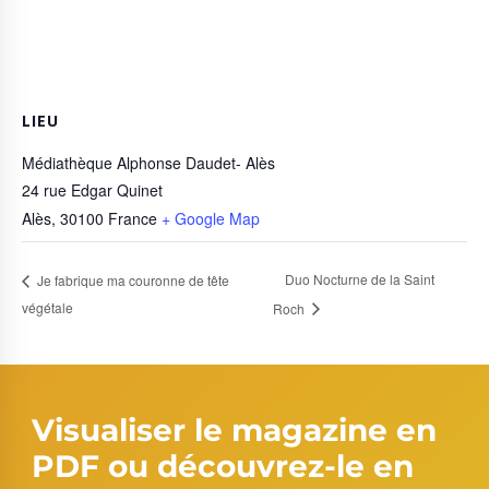
LIEU
Médiathèque Alphonse Daudet- Alès
24 rue Edgar Quinet
Alès
,
30100
France
+ Google Map
Duo Nocturne de la Saint
Je fabrique ma couronne de tête
végétale
Roch
Visualiser le magazine en
PDF ou découvrez-le en