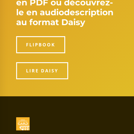
en PDF ou découvrez-
le en audiodescription
au format Daisy
FLIPBOOK
LIRE DAISY