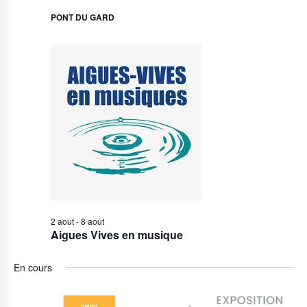
PONT DU GARD
2 août
-
8 août
Aigues Vives en musique
En cours