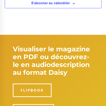
S’abonner au calendrier
Visualiser le magazine
en PDF ou découvrez-
le en audiodescription
au format Daisy
FLIPBOOK