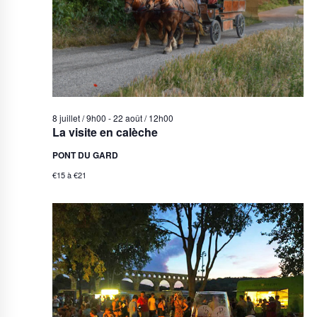
8 juillet / 9h00
-
22 août / 12h00
La visite en calèche
PONT DU GARD
€15 à €21