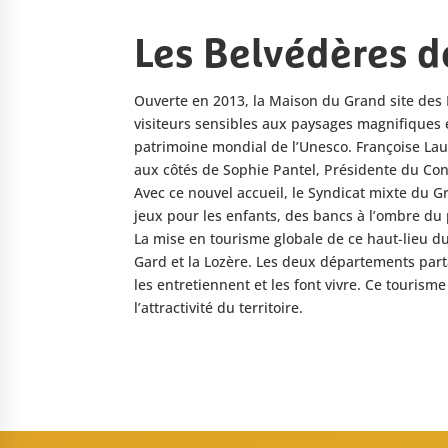
Les Belvédères d
Ouverte en 2013, la Maison du Grand site des B
visiteurs sensibles aux paysages magnifiques
patrimoine mondial de l’Unesco. Françoise Laur
aux côtés de Sophie Pantel, Présidente du Con
Avec ce nouvel accueil, le Syndicat mixte du G
jeux pour les enfants, des bancs à l’ombre du
La mise en tourisme globale de ce haut-lieu d
Gard et la Lozère. Les deux départements part
les entretiennent et les font vivre. Ce tourism
l’attractivité du territoire.