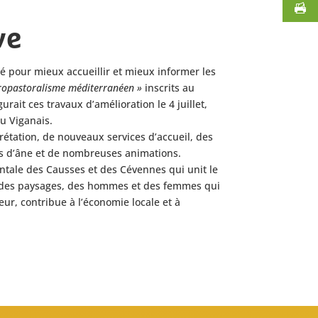
ve
é pour mieux accueillir et mieux informer les
agropastoralisme méditerranéen »
inscrits au
ait ces travaux d’amélioration le 4 juillet,
u Viganais.
rétation, de nouveaux services d’accueil, des
os d’âne et de nombreuses animations.
ntale des Causses et des Cévennes qui unit le
té, des paysages, des hommes et des femmes qui
eur, contribue à l’économie locale et à