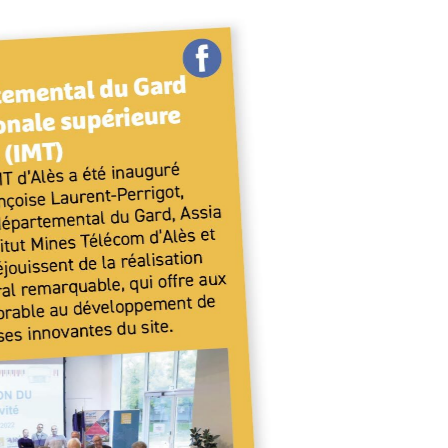
Canton de Pont Saint-Esprit
Canton de Rousson
COMMENTAIRES RÉCENTS
Aucun commentaire à afficher.