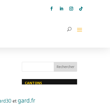
Rechercher
CANTONS
Canton d’Alès 3
Canton de d’Aigues-Mortes