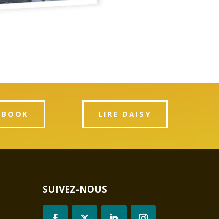
PBOOK
LIRE DAISY
SUIVEZ-NOUS