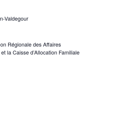
vin-Valdegour
tion Régionale des Affaires
et la Caisse d’Allocation Familiale