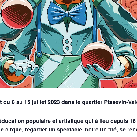
t du 6 au 15 juillet 2023 dans le quartier Pissevin-V
éducation populaire et artistique qui à lieu depuis 1
le cirque, regarder un spectacle, boire un thé, se renc