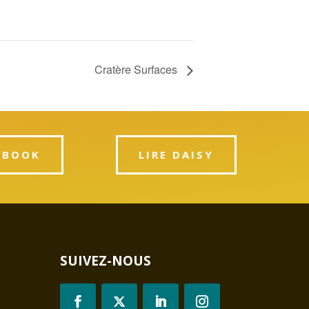
Cratère Surfaces
PBOOK
LIRE DAISY
SUIVEZ-NOUS