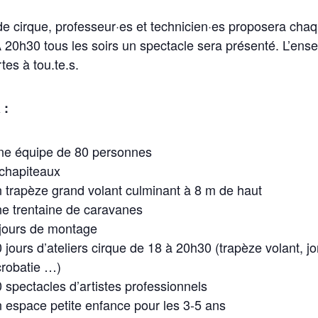
e cirque, professeur·es et technicien·es proposera chaqu
20h30 tous les soirs un spectacle sera présenté. L’ense
tes à tou.te.s.
 :
ne équipe de 80 personnes
chapiteaux
 trapèze grand volant culminant à 8 m de haut
e trentaine de caravanes
 jours de montage
 jours d’ateliers cirque de 18 à 20h30 (trapèze volant, 
crobatie …)
 spectacles d’artistes professionnels
 espace petite enfance pour les 3-5 ans