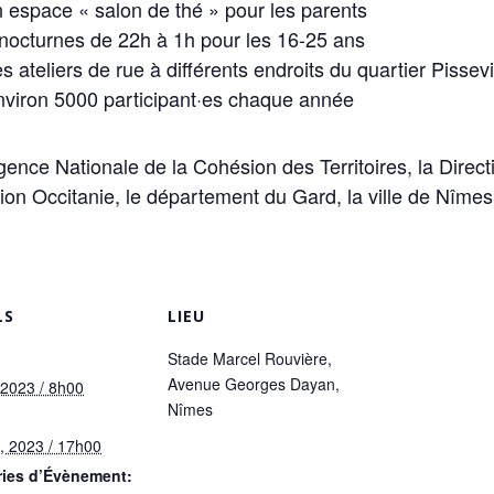
 espace « salon de thé » pour les parents
nocturnes de 22h à 1h pour les 16-25 ans
s ateliers de rue à différents endroits du quartier Pisse
viron 5000 participant·es chaque année
’Agence Nationale de la Cohésion des Territoires, la Direc
gion Occitanie, le département du Gard, la ville de Nîmes 
LS
LIEU
Stade Marcel Rouvière,
Avenue Georges Dayan,
t, 2023 / 8h00
Nîmes
et, 2023 / 17h00
ries d’Évènement: