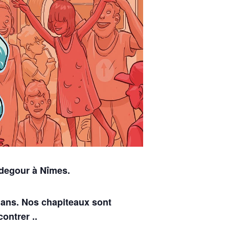
aldegour à Nîmes.
6 ans. Nos chapiteaux sont
ontrer ..