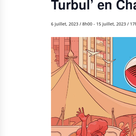
Turbul’ en Ch
6 juillet, 2023 / 8h00
-
15 juillet, 2023 / 1