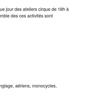
e jour des ateliers cirque de 18h à
mble des ces activités sont
jonglage, aériens, monocycles,