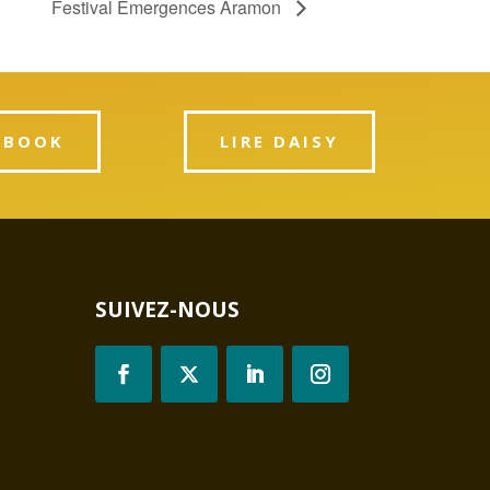
Festival Émergences Aramon
PBOOK
LIRE DAISY
SUIVEZ-NOUS