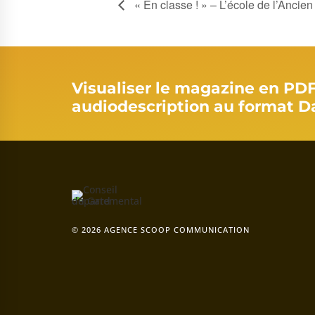
« En classe ! » – L’école de l’Ancien
Visualiser le magazine en PD
audiodescription au format D
© 2026 AGENCE SCOOP COMMUNICATION