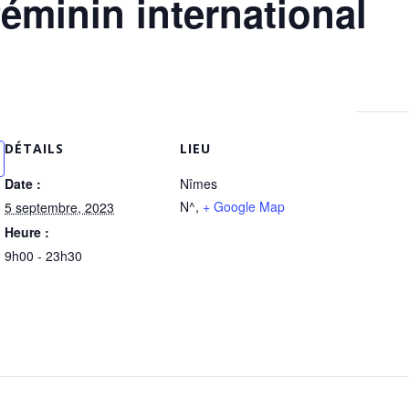
féminin international
DÉTAILS
LIEU
Date :
Nîmes
N^
,
+ Google Map
5 septembre, 2023
Heure :
9h00 - 23h30