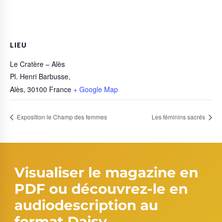
LIEU
Le Cratère – Alès
Pl. Henri Barbusse,
Alès
,
30100
France
+ Google Map
Exposition le Champ des femmes
Les féminins sacrés
Visualiser le magazine en
PDF ou découvrez-le en
audiodescription au
format Daisy