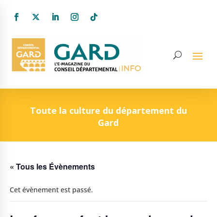
Toute la culture du département du
Gard
« Tous les Évènements
Cet évènement est passé.