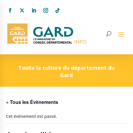
Toute la culture du département du
Gard
« Tous les Évènements
Cet évènement est passé.