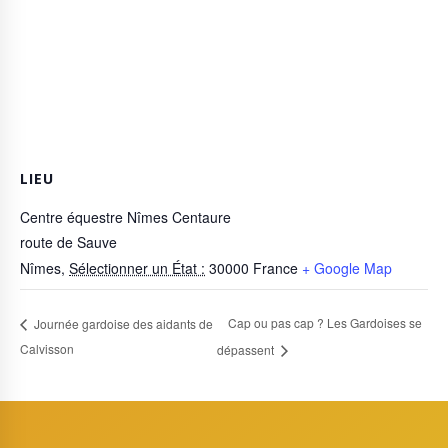
LIEU
Centre équestre Nîmes Centaure
route de Sauve
Nîmes
,
Sélectionner un État :
30000
France
+ Google Map
Cap ou pas cap ? Les Gardoises se
Journée gardoise des aidants de
Calvisson
dépassent