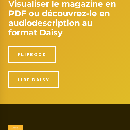
Visualiser le magazine en
PDF ou découvrez-le en
audiodescription au
format Daisy
FLIPBOOK
LIRE DAISY