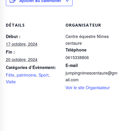
Ajouter au calendrier
DÉTAILS
ORGANISATEUR
Début :
Centre équestre Nîmes
centaure
17 octobre, 2024
Téléphone
Fin :
0615338806
20 octobre, 2024
E-mail
Catégories d’Évènement:
jumpingnimescentaure@gm
Fête
,
patrimoine
,
Sport
,
ail.com
Visite
Voir le site Organisateur