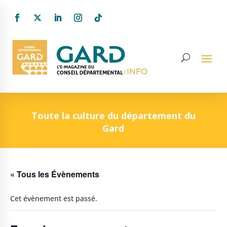
Toute la culture du département du
Gard
« Tous les Évènements
Cet évènement est passé.