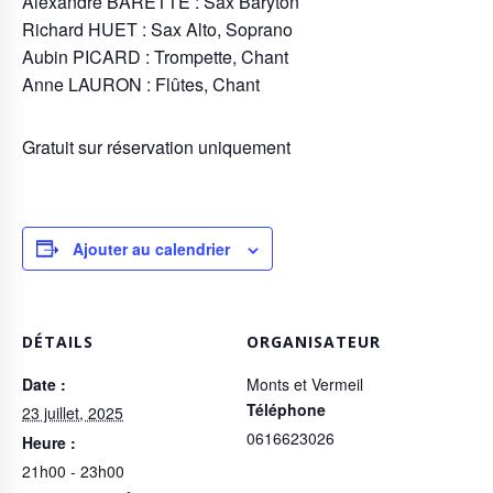
Alexandre BARETTE : Sax Baryton
Richard HUET : Sax Alto, Soprano
Aubin PICARD : Trompette, Chant
Anne LAURON : Flûtes, Chant
Gratuit sur réservation uniquement
Ajouter au calendrier
DÉTAILS
ORGANISATEUR
Date :
Monts et Vermeil
Téléphone
23 juillet, 2025
0616623026
Heure :
21h00 - 23h00