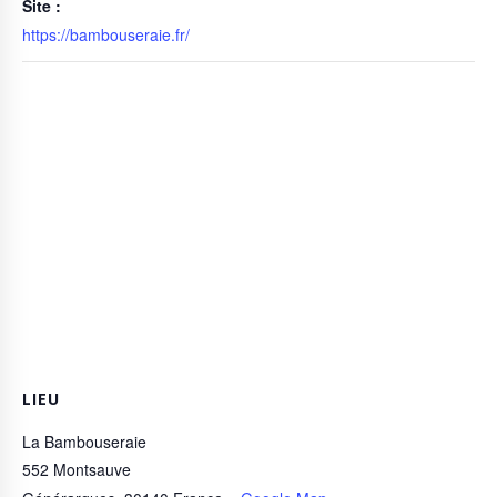
Site :
https://bambouseraie.fr/
LIEU
La Bambouseraie
552 Montsauve