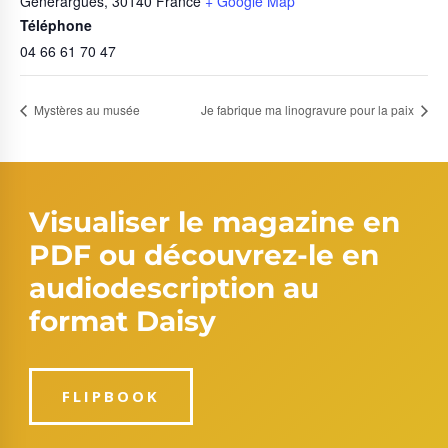
Générargues
,
30140
France
+ Google Map
Téléphone
04 66 61 70 47
Mystères au musée
Je fabrique ma linogravure pour la paix
Visualiser le magazine en
PDF ou découvrez-le en
audiodescription au
format Daisy
FLIPBOOK