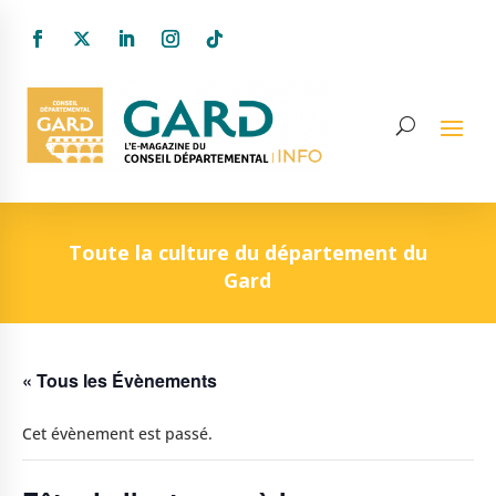
Toute la culture du département du
Gard
« Tous les Évènements
Cet évènement est passé.