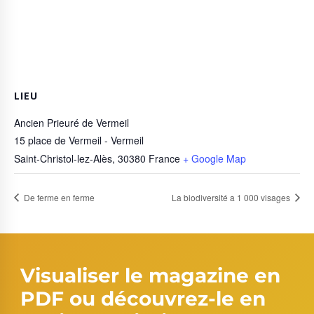
LIEU
Ancien Prieuré de Vermeil
15 place de Vermeil - Vermeil
Saint-Christol-lez-Alès
,
30380
France
+ Google Map
De ferme en ferme
La biodiversité a 1 000 visages
Visualiser le magazine en
PDF ou découvrez-le en