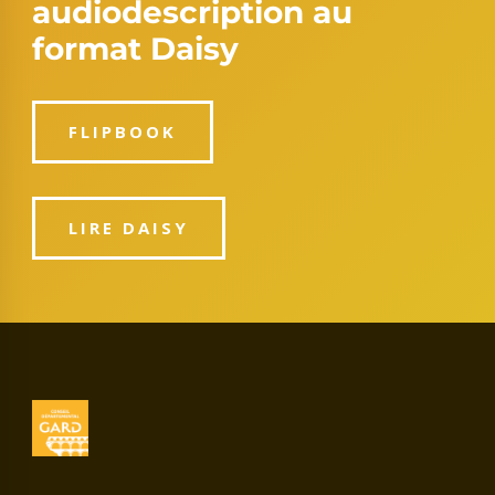
audiodescription au
format Daisy
FLIPBOOK
LIRE DAISY