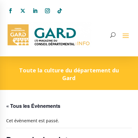
Toute la culture du département du
Gard
« Tous les Évènements
Cet évènement est passé.