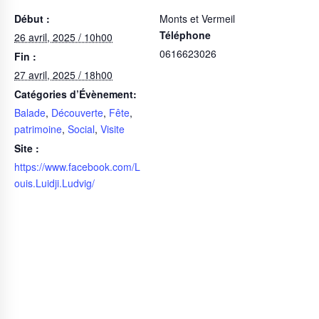
Début :
Monts et Vermeil
Téléphone
26 avril, 2025 / 10h00
0616623026
Fin :
27 avril, 2025 / 18h00
Catégories d’Évènement:
Balade
,
Découverte
,
Fête
,
patrimoine
,
Social
,
Visite
Site :
https://www.facebook.com/L
ouis.Luidji.Ludvig/