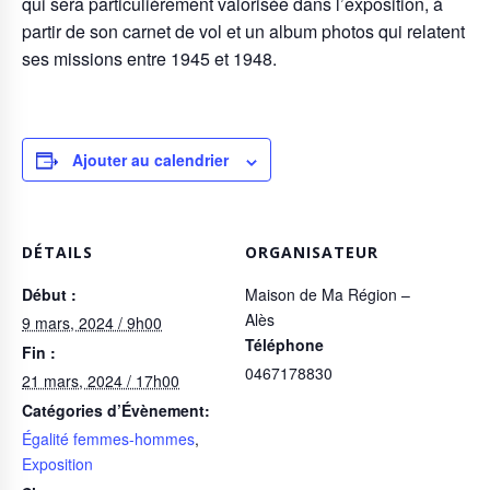
qui sera particulièrement valorisée dans l’exposition, à
partir de son carnet de vol et un album photos qui relatent
ses missions entre 1945 et 1948.
Ajouter au calendrier
DÉTAILS
ORGANISATEUR
Début :
Maison de Ma Région –
Alès
9 mars, 2024 / 9h00
Téléphone
Fin :
0467178830
21 mars, 2024 / 17h00
Catégories d’Évènement:
Égalité femmes-hommes
,
Exposition