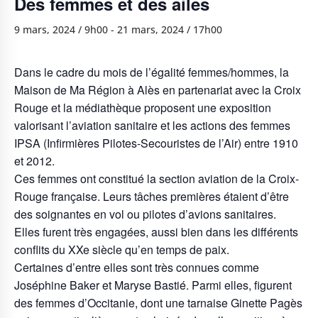
Des femmes et des ailes
9 mars, 2024 / 9h00
-
21 mars, 2024 / 17h00
Dans le cadre du mois de l’égalité femmes/hommes, la
Maison de Ma Région à Alès en partenariat avec la Croix
Rouge et la médiathèque proposent une exposition
valorisant l’aviation sanitaire et les actions des femmes
IPSA (Infirmières Pilotes-Secouristes de l’Air) entre 1910
et 2012.
Ces femmes ont constitué la section aviation de la Croix-
Rouge française. Leurs tâches premières étaient d’être
des soignantes en vol ou pilotes d’avions sanitaires.
Elles furent très engagées, aussi bien dans les différents
conflits du XXe siècle qu’en temps de paix.
Certaines d’entre elles sont très connues comme
Joséphine Baker et Maryse Bastié. Parmi elles, figurent
des femmes d’Occitanie, dont une tarnaise Ginette Pagès