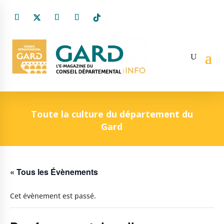
Toute la culture du département du
Gard
« Tous les Évènements
Cet évènement est passé.