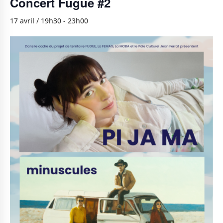
Concert Fugue #2
17 avril / 19h30
-
23h00