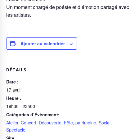
Un moment chargé de poésie et d’émotion partagé avec
les artistes.
Ajouter au calendrier
DÉTAILS
Date :
17 avril
Heure :
19h30 - 23h00
Catégories d’Évènement:
Atelier
,
Concert
,
Découverte
,
Fête
,
patrimoine
,
Social
,
Spectacle
Site :