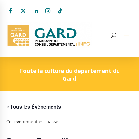
Toute la culture du département du
Gard
« Tous les Évènements
Cet évènement est passé.