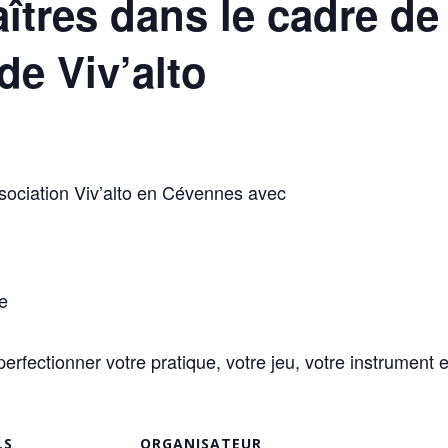
îtres dans le cadre de
de Viv’alto
sociation Viv’alto en Cévennes avec
e
perfectionner votre pratique, votre jeu, votre instrument
LS
ORGANISATEUR