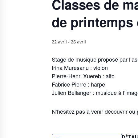
Classes de ma
de printemps 
22 avril
-
26 avril
Stage de musique proposé par l’as
Irina Muresanu : violon
Pierre-Henri Xuereb : alto
Fabrice Pierre : harpe
Julien Bellanger : musique à l’imag
N’hésitez pas à venir découvrir ou 
DÉTAI