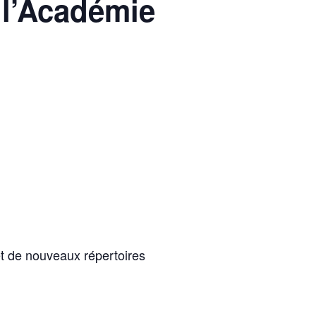
 l’Académie
 et de nouveaux répertoires