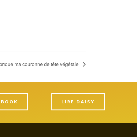
abrique ma couronne de tête végétale
PBOOK
LIRE DAISY