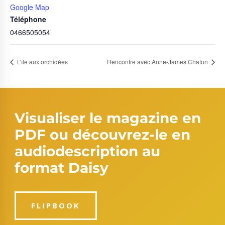
Google Map
Téléphone
0466505054
L’île aux orchidées
Rencontre avec Anne-James Chaton
Visualiser le magazine en
PDF ou découvrez-le en
audiodescription au
format Daisy
FLIPBOOK