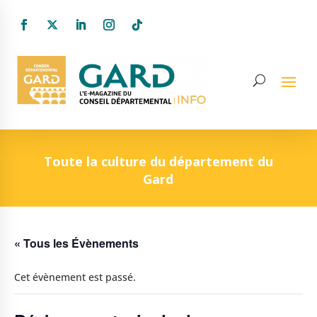
Toute la culture du département du
Gard
« Tous les Évènements
Cet évènement est passé.