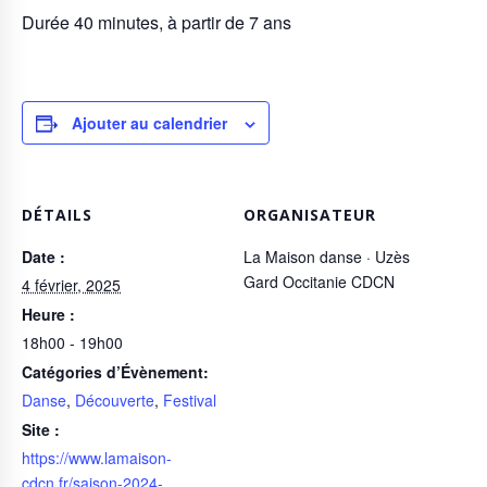
Durée 40 minutes, à partir de 7 ans
Ajouter au calendrier
DÉTAILS
ORGANISATEUR
Date :
La Maison danse · Uzès
Gard Occitanie CDCN
4 février, 2025
Heure :
18h00 - 19h00
Catégories d’Évènement:
Danse
,
Découverte
,
Festival
Site :
https://www.lamaison-
cdcn.fr/saison-2024-