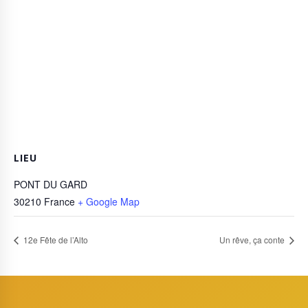
LIEU
PONT DU GARD
30210
France
+ Google Map
12e Fête de l’Alto
Un rêve, ça conte