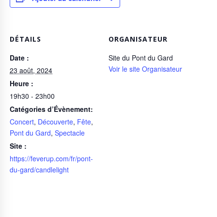
DÉTAILS
ORGANISATEUR
Date :
Site du Pont du Gard
Voir le site Organisateur
23 août, 2024
Heure :
19h30 - 23h00
Catégories d’Évènement:
Concert
,
Découverte
,
Fête
,
Pont du Gard
,
Spectacle
Site :
https://feverup.com/fr/pont-
du-gard/candlelight