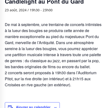
Candlelight au Pont du Gard
23 août, 2024 / 19h30
-
23h00
De mai à septembre, une trentaine de concerts intimistes
à la lueur des bougies se produira cette année de
manière exceptionnelle au pied du majestueux Pont du
Gard, merveille de l’Antiquité. Dans une atmosphère
sereine à la lueur des bougies, vous pourrez apprécier
une partition musicale intense à travers toute une palette
de genres : du classique au jazz, en passant par la pop,
les bandes originales de films ou encore du ballet.
2 concerts seront proposés à 19h30 dans l’Auditorium
Pitot, sur la rive droite (en intérieur) et à 21h15 aux
Croisées en rive gauche (en extérieur).
Ajouter au calendrier