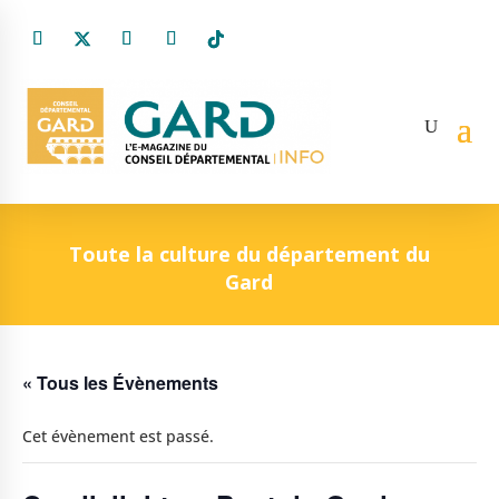
Toute la culture du département du
Gard
« Tous les Évènements
Cet évènement est passé.