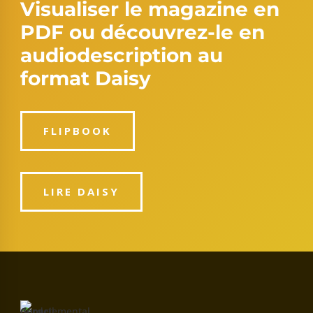
Visualiser le magazine en
PDF ou découvrez-le en
audiodescription au
format Daisy
FLIPBOOK
LIRE DAISY